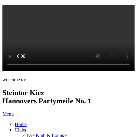
welcome to:
Steintor Kiez
Hannovers Partymeile No. 1
Menu
Home
Clubs
Eve Klub & Lounge