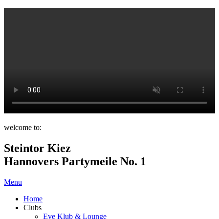
welcome to:
Steintor Kiez
Hannovers Partymeile No. 1
Menu
Home
Clubs
Eve Klub & Lounge