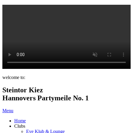
welcome to:
Steintor Kiez
Hannovers Partymeile No. 1
Menu
Home
Clubs
Eve Klub & Lounge