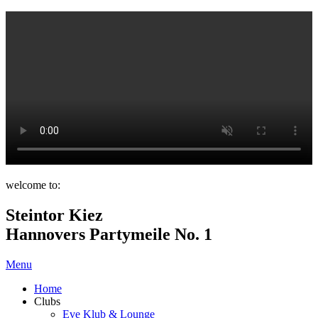
welcome to:
Steintor Kiez
Hannovers Partymeile No. 1
Menu
Home
Clubs
Eve Klub & Lounge