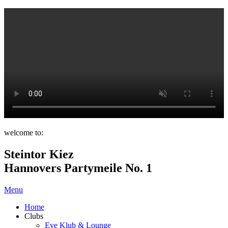
welcome to:
Steintor Kiez
Hannovers Partymeile No. 1
Menu
Home
Clubs
Eve Klub & Lounge