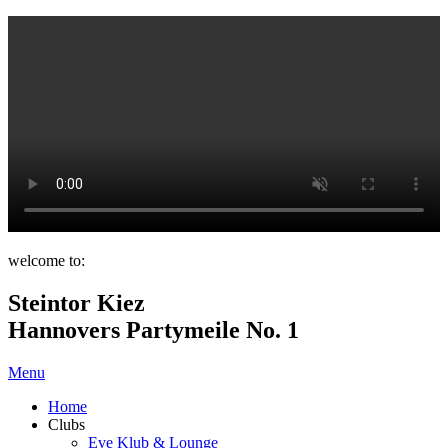
welcome to:
Steintor Kiez
Hannovers Partymeile No. 1
Menu
Home
Clubs
Eve Klub & Lounge