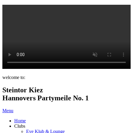
welcome to:
Steintor Kiez
Hannovers Partymeile No. 1
Menu
Home
Clubs
Eve Klub & Lounge