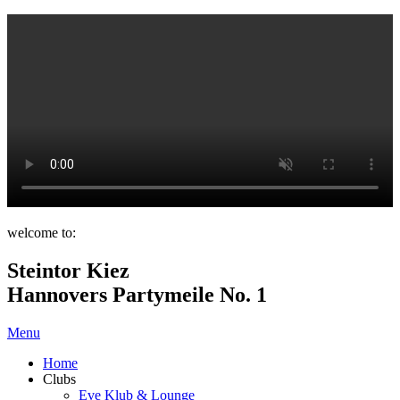
welcome to:
Steintor Kiez
Hannovers Partymeile No. 1
Menu
Home
Clubs
Eve Klub & Lounge