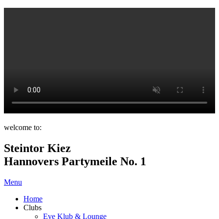
welcome to:
Steintor Kiez
Hannovers Partymeile No. 1
Menu
Home
Clubs
Eve Klub & Lounge