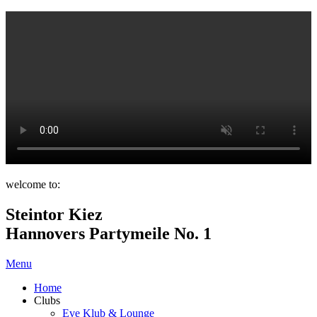
welcome to:
Steintor Kiez
Hannovers Partymeile No. 1
Menu
Home
Clubs
Eve Klub & Lounge