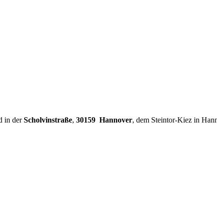
d in der
Scholvinstraße
,
30159 Hannover
, dem Steintor-Kiez in Han