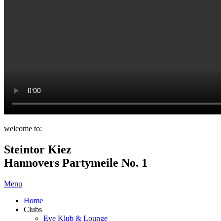
welcome to:
Steintor Kiez
Hannovers Partymeile No. 1
Menu
Home
Clubs
Eve Klub & Lounge