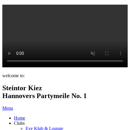
welcome to:
Steintor Kiez
Hannovers Partymeile No. 1
Menu
Home
Clubs
Eve Klub & Lounge