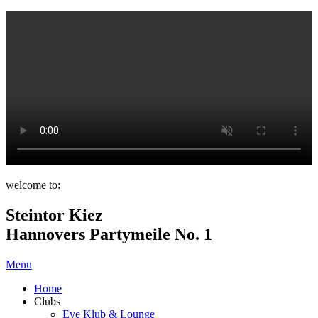
welcome to:
Steintor Kiez
Hannovers Partymeile No. 1
Menu
Home
Clubs
Eve Klub & Lounge