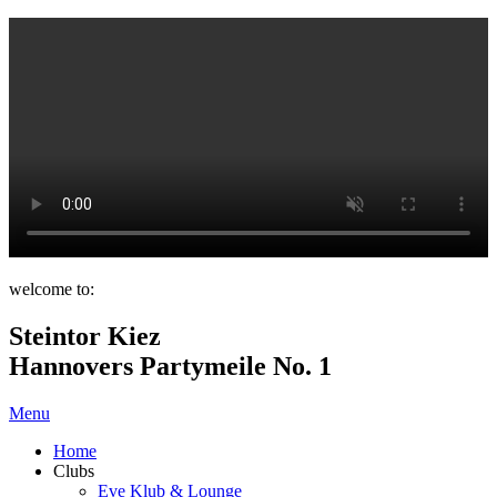
welcome to:
Steintor Kiez
Hannovers Partymeile No. 1
Menu
Home
Clubs
Eve Klub & Lounge