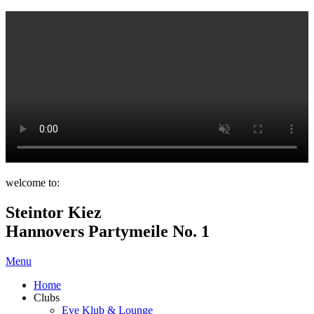
welcome to:
Steintor Kiez
Hannovers Partymeile No. 1
Menu
Home
Clubs
Eve Klub & Lounge