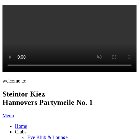
welcome to:
Steintor Kiez
Hannovers Partymeile No. 1
Menu
Home
Clubs
Eve Klub & Lounge