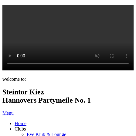
welcome to:
Steintor Kiez
Hannovers Partymeile No. 1
Menu
Home
Clubs
Eve Klub & Lounge