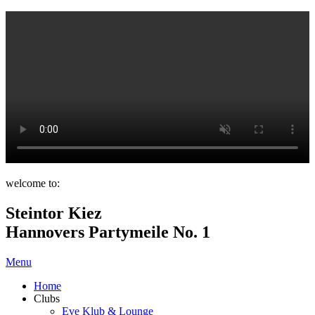
welcome to:
Steintor Kiez
Hannovers Partymeile No. 1
Menu
Home
Clubs
Eve Klub & Lounge