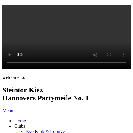
welcome to:
Steintor Kiez
Hannovers Partymeile No. 1
Menu
Home
Clubs
Eve Klub & Lounge