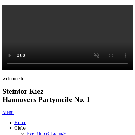
welcome to:
Steintor Kiez
Hannovers Partymeile No. 1
Menu
Home
Clubs
Eve Klub & Lounge