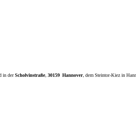
d in der
Scholvinstraße
,
30159 Hannover
, dem Steintor-Kiez in Han