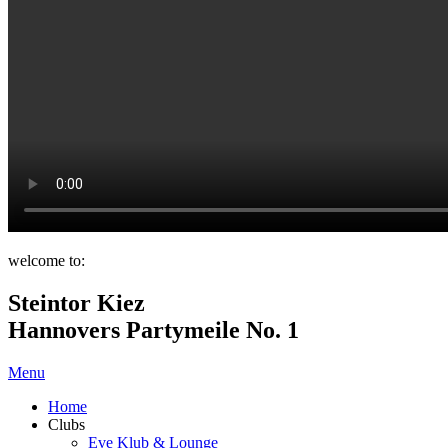
welcome to:
Steintor Kiez
Hannovers Partymeile No. 1
Menu
Home
Clubs
Eve Klub & Lounge