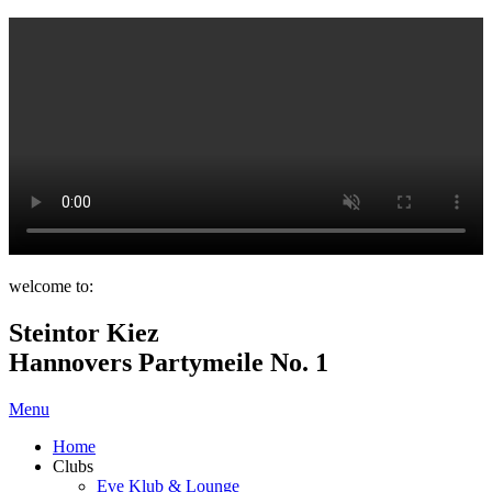
welcome to:
Steintor Kiez
Hannovers Partymeile No. 1
Menu
Home
Clubs
Eve Klub & Lounge