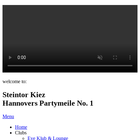
welcome to:
Steintor Kiez
Hannovers Partymeile No. 1
Menu
Home
Clubs
Eve Klub & Lounge