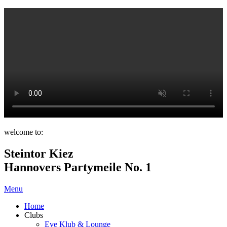
welcome to:
Steintor Kiez
Hannovers Partymeile No. 1
Menu
Home
Clubs
Eve Klub & Lounge