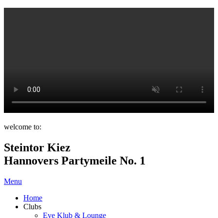
welcome to:
Steintor Kiez
Hannovers Partymeile No. 1
Menu
Home
Clubs
Eve Klub & Lounge