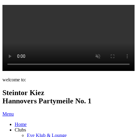
welcome to:
Steintor Kiez
Hannovers Partymeile No. 1
Menu
Home
Clubs
Eve Klub & Lounge