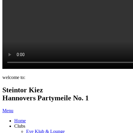
welcome to:
Steintor Kiez
Hannovers Partymeile No. 1
Menu
Home
Clubs
Eve Klub & Lounge