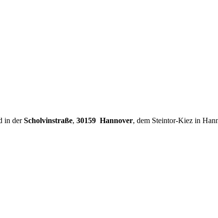
d in der
Scholvinstraße
,
30159 Hannover
, dem Steintor-Kiez in Han