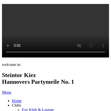
welcome to:
Steintor Kiez
Hannovers Partymeile No. 1
Menu
Home
Clubs
Eve Klub & Lounge