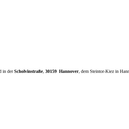
d in der
Scholvinstraße
,
30159 Hannover
, dem Steintor-Kiez in Han