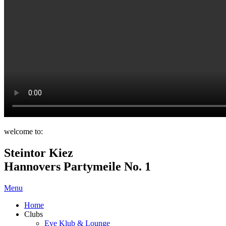
welcome to:
Steintor Kiez
Hannovers Partymeile No. 1
Menu
Home
Clubs
Eve Klub & Lounge