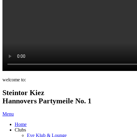
welcome to:
Steintor Kiez
Hannovers Partymeile No. 1
Menu
Home
Clubs
Eve Klub & Lounge