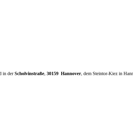
d in der
Scholvinstraße
,
30159 Hannover
, dem Steintor-Kiez in Han