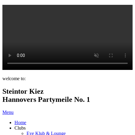
welcome to:
Steintor Kiez
Hannovers Partymeile No. 1
Menu
Home
Clubs
Eve Klub & Lounge