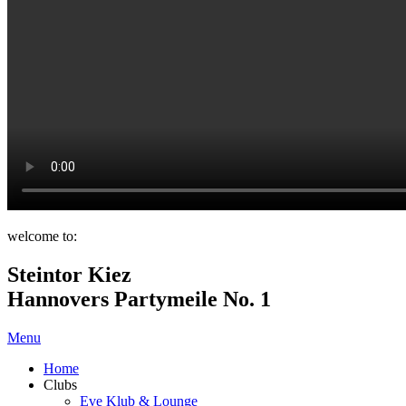
welcome to:
Steintor Kiez
Hannovers Partymeile No. 1
Menu
Home
Clubs
Eve Klub & Lounge