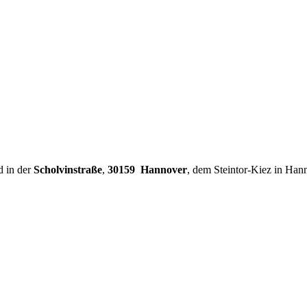
d in der
Scholvinstraße
,
30159 Hannover
, dem Steintor-Kiez in Han