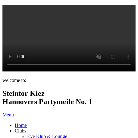
welcome to:
Steintor Kiez
Hannovers Partymeile No. 1
Menu
Home
Clubs
Eve Klub & Lounge