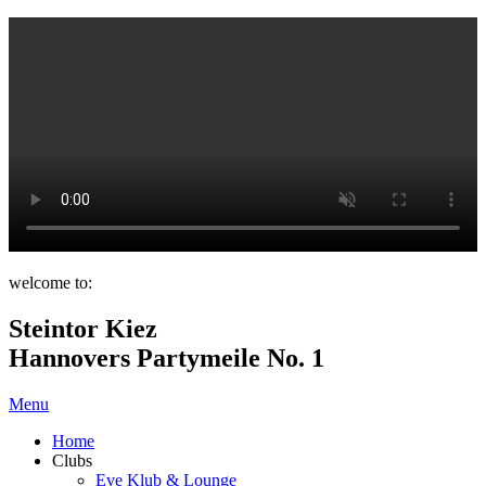
welcome to:
Steintor Kiez
Hannovers Partymeile No. 1
Menu
Home
Clubs
Eve Klub & Lounge