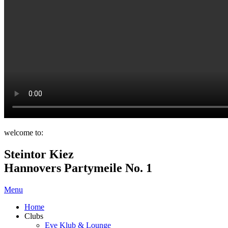
welcome to:
Steintor Kiez
Hannovers Partymeile No. 1
Menu
Home
Clubs
Eve Klub & Lounge