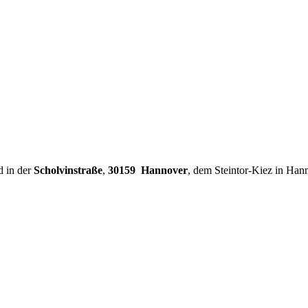
d in der
Scholvinstraße
,
30159 Hannover
, dem Steintor-Kiez in Han