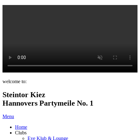
welcome to:
Steintor Kiez
Hannovers Partymeile No. 1
Menu
Home
Clubs
Eve Klub & Lounge