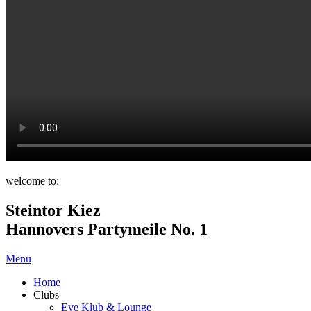
welcome to:
Steintor Kiez
Hannovers Partymeile No. 1
Menu
Home
Clubs
Eve Klub & Lounge