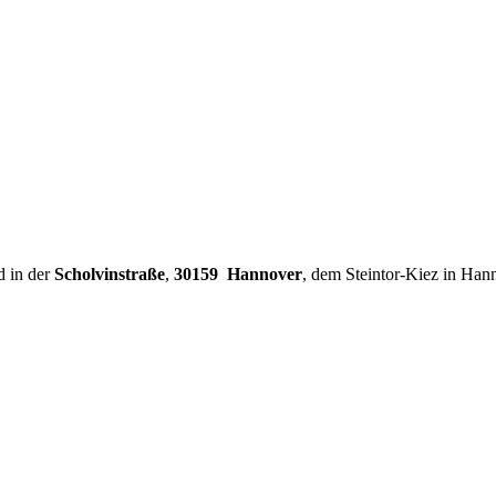
d in der
Scholvinstraße
,
30159 Hannover
, dem Steintor-Kiez in Han