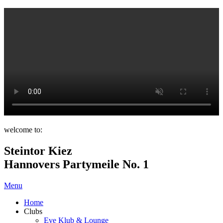
welcome to:
Steintor Kiez
Hannovers Partymeile No. 1
Menu
Home
Clubs
Eve Klub & Lounge