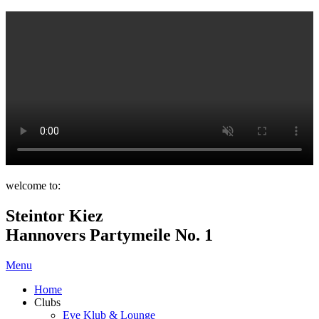
welcome to:
Steintor Kiez
Hannovers Partymeile No. 1
Menu
Home
Clubs
Eve Klub & Lounge