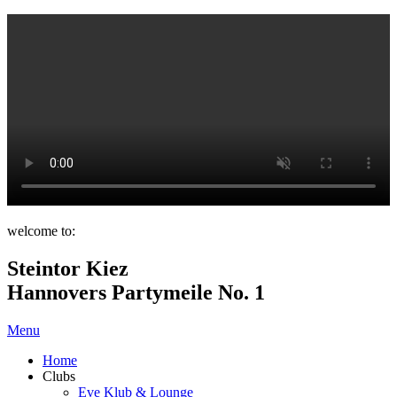
welcome to:
Steintor Kiez
Hannovers Partymeile No. 1
Menu
Home
Clubs
Eve Klub & Lounge