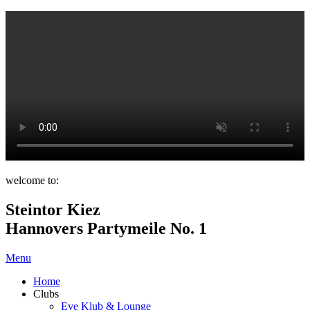
welcome to:
Steintor Kiez
Hannovers Partymeile No. 1
Menu
Home
Clubs
Eve Klub & Lounge