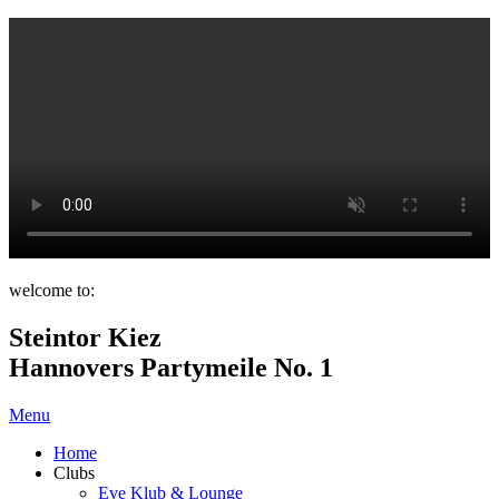
welcome to:
Steintor Kiez
Hannovers Partymeile No. 1
Menu
Home
Clubs
Eve Klub & Lounge