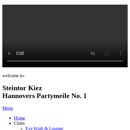
welcome to:
Steintor Kiez
Hannovers Partymeile No. 1
Menu
Home
Clubs
Eve Klub & Lounge