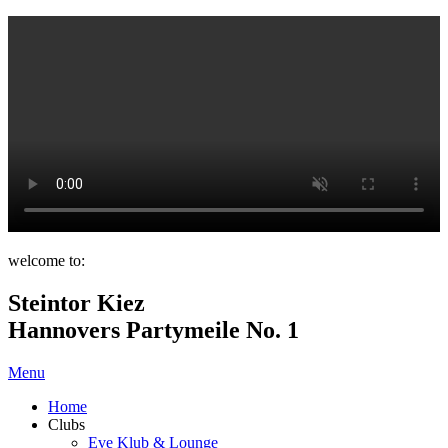
welcome to:
Steintor Kiez
Hannovers Partymeile No. 1
Menu
Home
Clubs
Eve Klub & Lounge