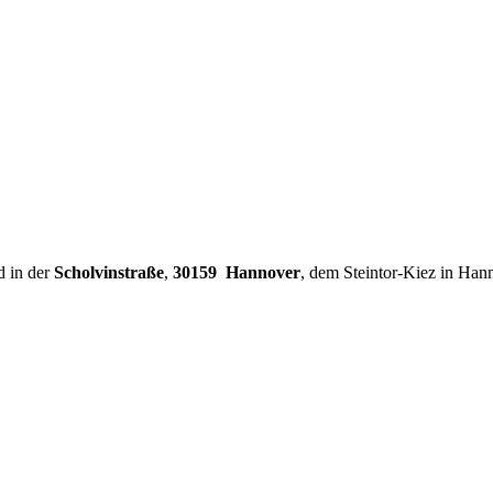
d in der
Scholvinstraße
,
30159 Hannover
, dem Steintor-Kiez in Han