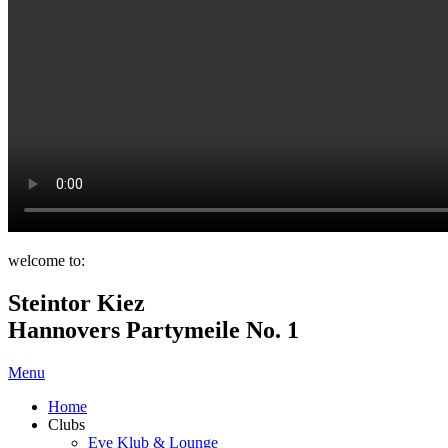
welcome to:
Steintor Kiez
Hannovers Partymeile No. 1
Menu
Home
Clubs
Eve Klub & Lounge