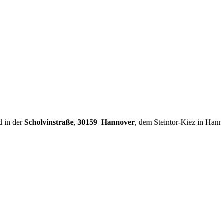
d in der
Scholvinstraße
,
30159 Hannover
, dem Steintor-Kiez in Han