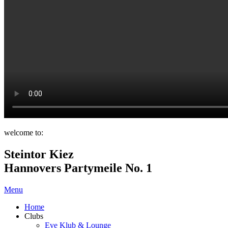
welcome to:
Steintor Kiez
Hannovers Partymeile No. 1
Menu
Home
Clubs
Eve Klub & Lounge