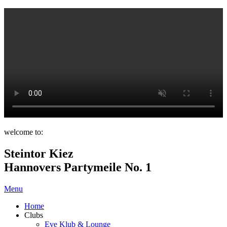
welcome to:
Steintor Kiez
Hannovers Partymeile No. 1
Menu
Home
Clubs
Eve Klub & Lounge