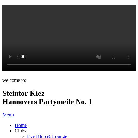
welcome to:
Steintor Kiez
Hannovers Partymeile No. 1
Menu
Home
Clubs
Eve Klub & Lounge