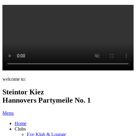
welcome to:
Steintor Kiez
Hannovers Partymeile No. 1
Menu
Home
Clubs
Eve Klub & Lounge