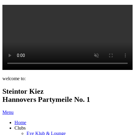
welcome to:
Steintor Kiez
Hannovers Partymeile No. 1
Menu
Home
Clubs
Eve Klub & Lounge